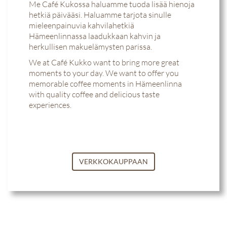
Me Café Kukossa haluamme tuoda lisää hienoja
hetkiä päivääsi. Haluamme tarjota sinulle
mieleenpainuvia kahvilahetkiä
Hämeenlinnassa laadukkaan kahvin ja
herkullisen makuelämysten parissa.
We at Café Kukko want to bring more great
moments to your day. We want to offer you
memorable coffee moments in Hämeenlinna
with quality coffee and delicious taste
experiences.
VERKKOKAUPPAAN