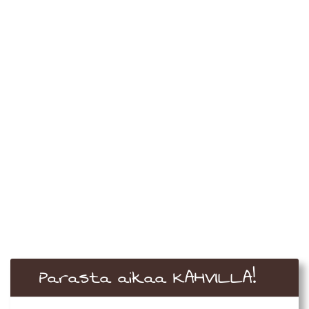
Parasta aikaa KAHVILLA!