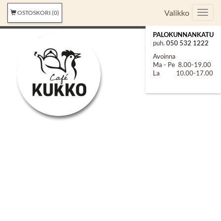
Valikko
OSTOSKORI (0)
Valik
PALOKUNNANKATU
puh.
050 532 1222
Avoinna
Ma - Pe 8.00-19.00
La 10.00-17.00